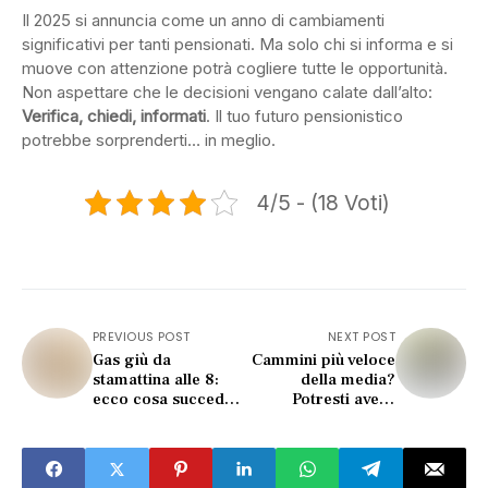
Il 2025 si annuncia come un anno di cambiamenti
significativi per tanti pensionati. Ma solo chi si informa e si
muove con attenzione potrà cogliere tutte le opportunità.
Non aspettare che le decisioni vengano calate dall’alto:
Verifica, chiedi, informati
. Il tuo futuro pensionistico
potrebbe sorprenderti… in meglio.
4/5 - (18 Voti)
PREVIOUS POST
NEXT POST
Gas giù da
Cammini più veloce
stamattina alle 8:
della media?
ecco cosa succede
Potresti avere
ora alla tua bolletta
questi tratti nascosti