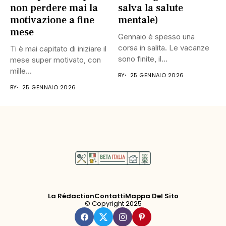
non perdere mai la
salva la salute
motivazione a fine
mentale)
mese
Gennaio è spesso una
corsa in salita. Le vacanze
Ti è mai capitato di iniziare il
sono finite, il...
mese super motivato, con
mille...
BY
25 GENNAIO 2026
BY
25 GENNAIO 2026
La Rédaction
Contatti
Mappa Del Sito
© Copyright 2025