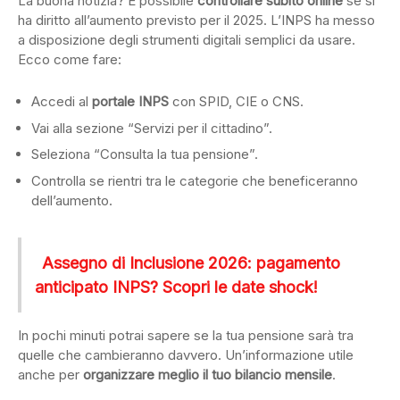
La buona notizia? È possibile
controllare subito online
se si
ha diritto all’aumento previsto per il 2025. L’INPS ha messo
a disposizione degli strumenti digitali semplici da usare.
Ecco come fare:
Accedi al
portale INPS
con SPID, CIE o CNS.
Vai alla sezione “Servizi per il cittadino”.
Seleziona “Consulta la tua pensione”.
Controlla se rientri tra le categorie che beneficeranno
dell’aumento.
Assegno di Inclusione 2026: pagamento
anticipato INPS? Scopri le date shock!
In pochi minuti potrai sapere se la tua pensione sarà tra
quelle che cambieranno davvero. Un’informazione utile
anche per
organizzare meglio il tuo bilancio mensile
.