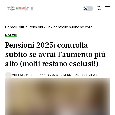
Home
Notizie
Pensioni 2025: controlla subito se avrai
l’aumento più alto (molti restano esclusi!)
Notizie
Pensioni 2025: controlla
subito se avrai l’aumento più
alto (molti restano esclusi!)
MICKAEL R.
16 GENNAIO 2026
2 MINS READ
828 VIEWS