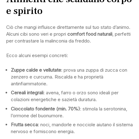
e spirito
Ciò che mangi influisce direttamente sul tuo stato d’animo.
Alcuni cibi sono veri e propri
comfort food naturali
, perfetti
per contrastare la malinconia da freddo.
Ecco alcuni esempi concreti:
Zuppe calde e vellutate
: prova una zuppa di zucca con
zenzero e curcuma. Riscalda e ha proprietà
antinfiammatorie.
Cereali integrali
: avena, farro o orzo sono ideali per
colazioni energetiche e sazietà duratura.
Cioccolato fondente (min. 70%)
: stimola la serotonina,
l’ormone del buonumore.
Frutta secca
: noci, mandorle e nocciole aiutano il sistema
nervoso e forniscono energia.