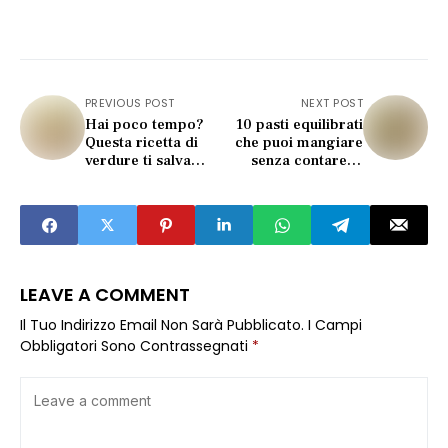
PREVIOUS POST
NEXT POST
Hai poco tempo?
10 pasti equilibrati
Questa ricetta di
che puoi mangiare
verdure ti salva
senza contare le
ogni cena!
calorie (svolta!)
LEAVE A COMMENT
Il Tuo Indirizzo Email Non Sarà Pubblicato.
I Campi
Obbligatori Sono Contrassegnati
*