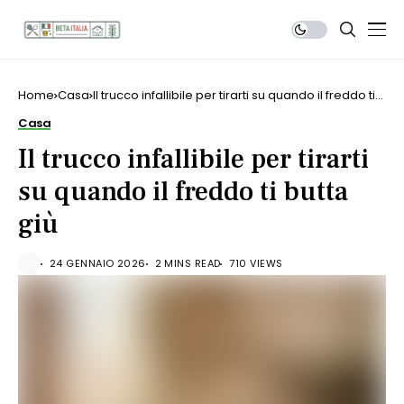
Home
Casa
Il trucco infallibile per tirarti su quando il freddo ti
butta giù
Casa
Il trucco infallibile per tirarti
su quando il freddo ti butta
giù
24 GENNAIO 2026
2 MINS READ
710 VIEWS