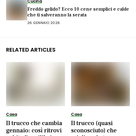
Cucina
Freddo gelido? Ecco 10 cene semplici e calde
che ti salveranno la serata
26 GENNAIO 2026
RELATED ARTICLES
Casa
Casa
Il trucco che cambia
Il trucco (quasi
gennaio: così ritrovi
sconosciuto) che