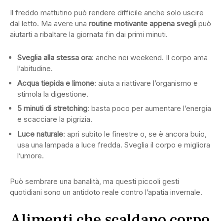
Il freddo mattutino può rendere difficile anche solo uscire
dal letto. Ma avere una
routine motivante appena svegli
può
aiutarti a ribaltare la giornata fin dai primi minuti.
Sveglia alla stessa ora
: anche nei weekend. Il corpo ama
l’abitudine.
Acqua tiepida e limone
: aiuta a riattivare l’organismo e
stimola la digestione.
5 minuti di stretching
: basta poco per aumentare l’energia
e scacciare la pigrizia.
Luce naturale
: apri subito le finestre o, se è ancora buio,
usa una lampada a luce fredda. Sveglia il corpo e migliora
l’umore.
Può sembrare una banalità, ma questi piccoli gesti
quotidiani sono un antidoto reale contro l’apatia invernale.
Alimenti che scaldano corpo