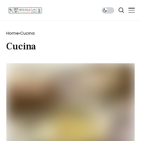
Home
Cucina
Cucina