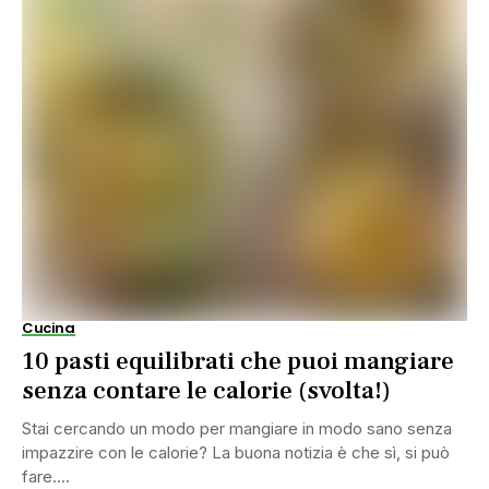
Cucina
10 pasti equilibrati che puoi mangiare
senza contare le calorie (svolta!)
Stai cercando un modo per mangiare in modo sano senza
impazzire con le calorie? La buona notizia è che sì, si può
fare....