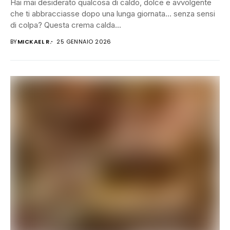
Hai mai desiderato qualcosa di caldo, dolce e avvolgente
che ti abbracciasse dopo una lunga giornata… senza sensi
di colpa? Questa crema calda...
BY
MICKAEL R.
25 GENNAIO 2026