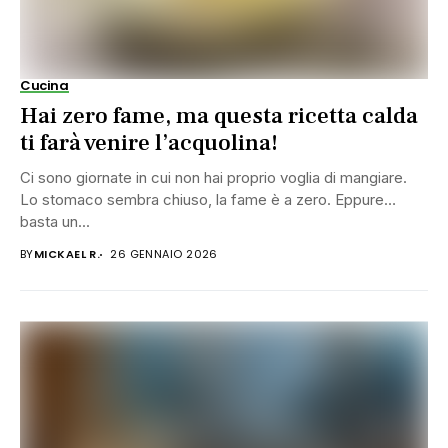
Cucina
Hai zero fame, ma questa ricetta calda
ti farà venire l’acquolina!
Ci sono giornate in cui non hai proprio voglia di mangiare.
Lo stomaco sembra chiuso, la fame è a zero. Eppure…
basta un...
BY
MICKAEL R.
26 GENNAIO 2026