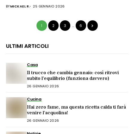
BY
MICKAEL R.
25 GENNAIO 2026
1
2
3
…
6
ULTIMI ARTICOLI
Casa
Il trucco che cambia gennaio: così ritrovi
subito l’equilibrio (funziona davvero)
26 GENNAIO 2026
Cucina
Hai zero fame, ma questa ricetta calda ti farà
venire l’acquolina!
26 GENNAIO 2026
Notizie