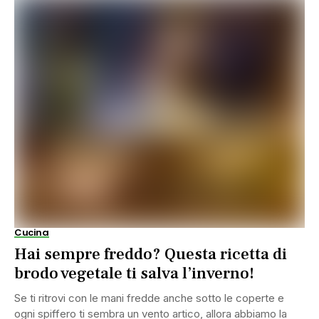
Cucina
Hai sempre freddo? Questa ricetta di
brodo vegetale ti salva l’inverno!
Se ti ritrovi con le mani fredde anche sotto le coperte e
ogni spiffero ti sembra un vento artico, allora abbiamo la