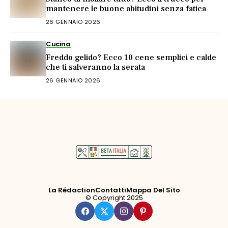
mantenere le buone abitudini senza fatica
26 GENNAIO 2026
Cucina
Freddo gelido? Ecco 10 cene semplici e calde
che ti salveranno la serata
26 GENNAIO 2026
La Rédaction
Contatti
Mappa Del Sito
© Copyright 2025