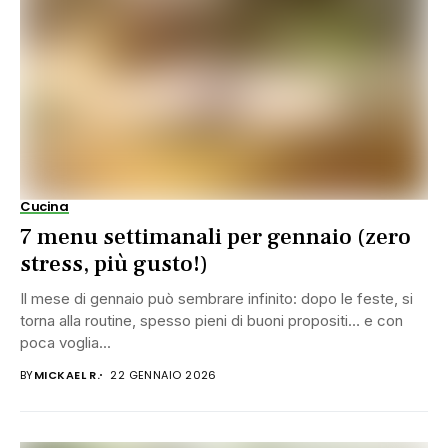
Cucina
7 menu settimanali per gennaio (zero
stress, più gusto!)
Il mese di gennaio può sembrare infinito: dopo le feste, si
torna alla routine, spesso pieni di buoni propositi… e con
poca voglia...
BY
MICKAEL R.
22 GENNAIO 2026