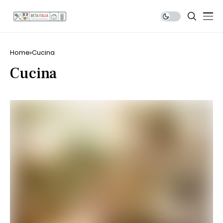
Home
Cucina
Cucina