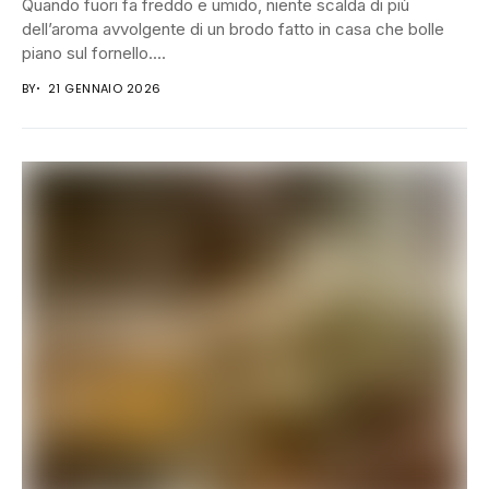
Quando fuori fa freddo e umido, niente scalda di più
dell’aroma avvolgente di un brodo fatto in casa che bolle
piano sul fornello....
BY
21 GENNAIO 2026