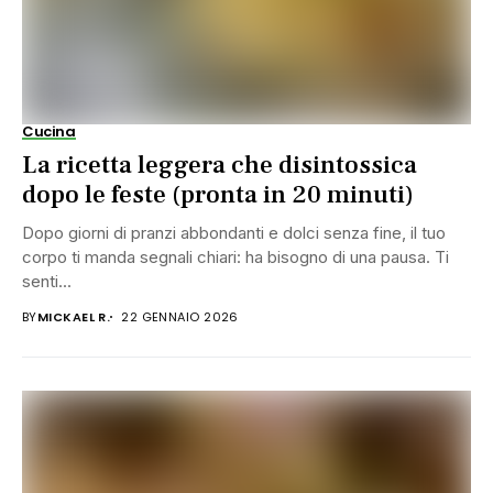
Cucina
La ricetta leggera che disintossica
dopo le feste (pronta in 20 minuti)
Dopo giorni di pranzi abbondanti e dolci senza fine, il tuo
corpo ti manda segnali chiari: ha bisogno di una pausa. Ti
senti...
BY
MICKAEL R.
22 GENNAIO 2026