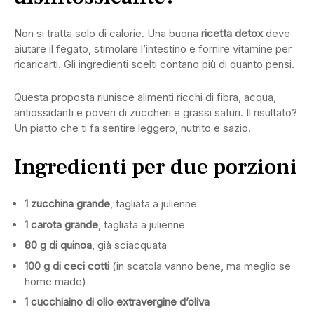
Non si tratta solo di calorie. Una buona
ricetta detox
deve
aiutare il fegato, stimolare l’intestino e fornire vitamine per
ricaricarti. Gli ingredienti scelti contano più di quanto pensi.
Questa proposta riunisce alimenti ricchi di fibra, acqua,
antiossidanti e poveri di zuccheri e grassi saturi. Il risultato?
Un piatto che ti fa sentire leggero, nutrito e sazio.
Ingredienti per due porzioni
1 zucchina grande
, tagliata a julienne
1 carota grande
, tagliata a julienne
80 g di quinoa
, già sciacquata
100 g di ceci cotti
(in scatola vanno bene, ma meglio se
home made)
1 cucchiaino di olio extravergine d’oliva