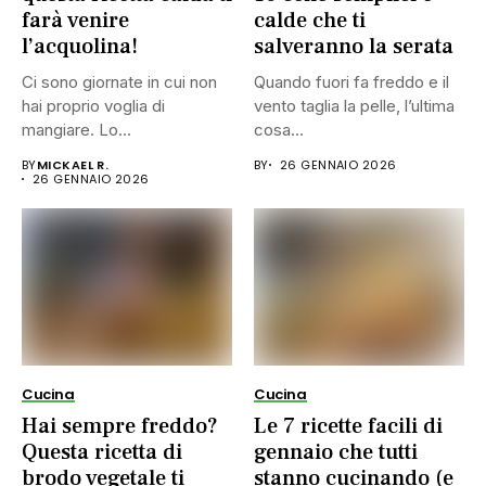
farà venire
calde che ti
l’acquolina!
salveranno la serata
Ci sono giornate in cui non
Quando fuori fa freddo e il
hai proprio voglia di
vento taglia la pelle, l’ultima
mangiare. Lo...
cosa...
BY
MICKAEL R.
BY
26 GENNAIO 2026
26 GENNAIO 2026
Cucina
Cucina
Hai sempre freddo?
Le 7 ricette facili di
Questa ricetta di
gennaio che tutti
brodo vegetale ti
stanno cucinando (e