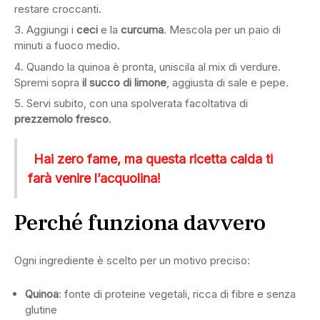
restare croccanti.
Aggiungi i
ceci
e la
curcuma
. Mescola per un paio di
minuti a fuoco medio.
Quando la quinoa è pronta, uniscila al mix di verdure.
Spremi sopra
il succo di limone
, aggiusta di sale e pepe.
Servi subito, con una spolverata facoltativa di
prezzemolo fresco
.
Hai zero fame, ma questa ricetta calda ti
farà venire l’acquolina!
Perché funziona davvero
Ogni ingrediente è scelto per un motivo preciso:
Quinoa
: fonte di proteine vegetali, ricca di fibre e senza
glutine