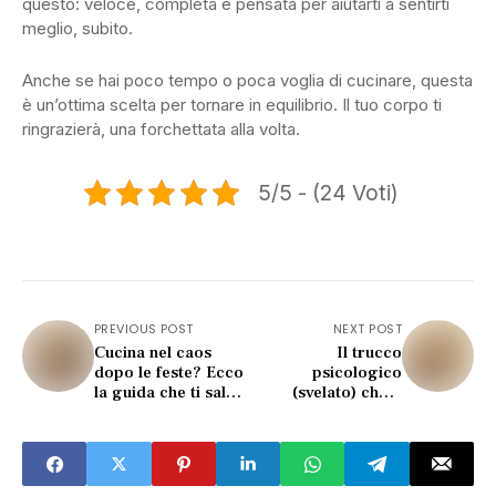
questo: veloce, completa e pensata per aiutarti a sentirti
meglio, subito.
Anche se hai poco tempo o poca voglia di cucinare, questa
è un’ottima scelta per tornare in equilibrio. Il tuo corpo ti
ringrazierà, una forchettata alla volta.
5/5 - (24 Voti)
PREVIOUS POST
NEXT POST
Cucina nel caos
Il trucco
dopo le feste? Ecco
psicologico
la guida che ti salva
(svelato) che ti
(subito)
impedisce di
mollare tutto