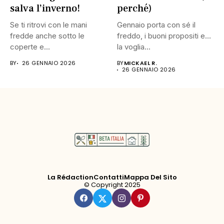
salva l’inverno!
perché)
Se ti ritrovi con le mani
Gennaio porta con sé il
fredde anche sotto le
freddo, i buoni propositi e…
coperte e...
la voglia...
BY
26 GENNAIO 2026
BY
MICKAEL R.
26 GENNAIO 2026
La Rédaction
Contatti
Mappa Del Sito
© Copyright 2025