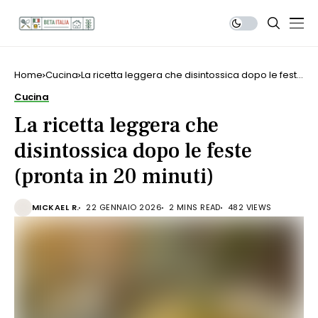
Home
Cucina
La ricetta leggera che disintossica dopo le feste
(pronta in 20 minuti)
Cucina
La ricetta leggera che
disintossica dopo le feste
(pronta in 20 minuti)
MICKAEL R.
22 GENNAIO 2026
2 MINS READ
482 VIEWS