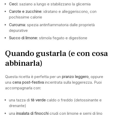
Ceci
: saziano a lungo e stabilizzano la glicemia
Carote e zucchine
: idratano e alleggeriscono, con
pochissime calorie
Curcuma
: spezia antinfiammatoria dalle proprietà
depurative
Succo di limone
: stimola fegato e digestione
Quando gustarla (e con cosa
abbinarla)
Questa ricetta è perfetta per un
pranzo leggero
, oppure
una
cena post-festiva
incentrata sulla leggerezza. Puoi
accompagnarla con:
una tazza di
tè verde
caldo o freddo (detossinante e
drenante)
una
insalata di finocchi
crudi con limone e semi di lino