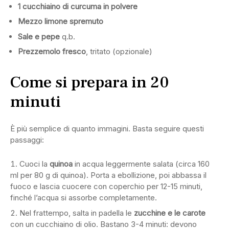
1 cucchiaino di curcuma in polvere
Mezzo limone spremuto
Sale e pepe
q.b.
Prezzemolo fresco
, tritato (opzionale)
Come si prepara in 20
minuti
È più semplice di quanto immagini. Basta seguire questi
passaggi:
Cuoci la
quinoa
in acqua leggermente salata (circa 160
ml per 80 g di quinoa). Porta a ebollizione, poi abbassa il
fuoco e lascia cuocere con coperchio per 12-15 minuti,
finché l’acqua si assorbe completamente.
Nel frattempo, salta in padella le
zucchine e le carote
con un cucchiaino di olio. Bastano 3-4 minuti: devono