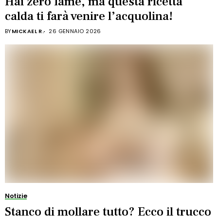
Hai zero fame, ma questa ricetta
calda ti farà venire l’acquolina!
BY
MICKAEL R.
26 GENNAIO 2026
Notizie
Stanco di mollare tutto? Ecco il trucco