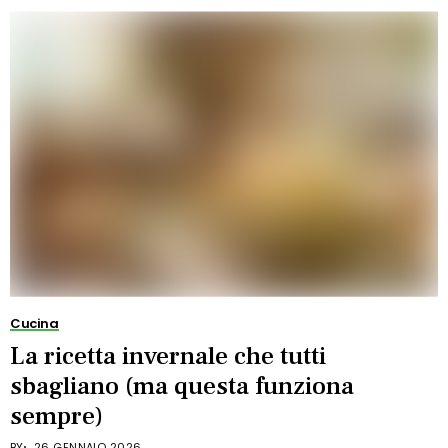
Cucina
La ricetta invernale che tutti
sbagliano (ma questa funziona
sempre)
BY
26 GENNAIO 2026