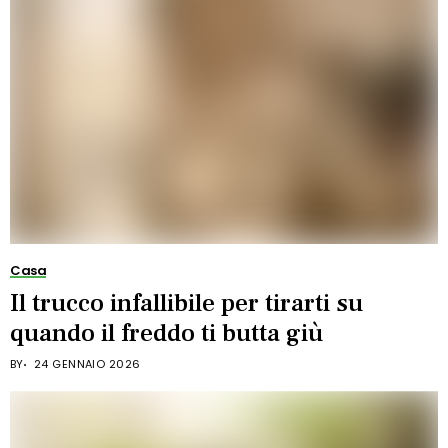
Casa
Il trucco infallibile per tirarti su
quando il freddo ti butta giù
BY
24 GENNAIO 2026