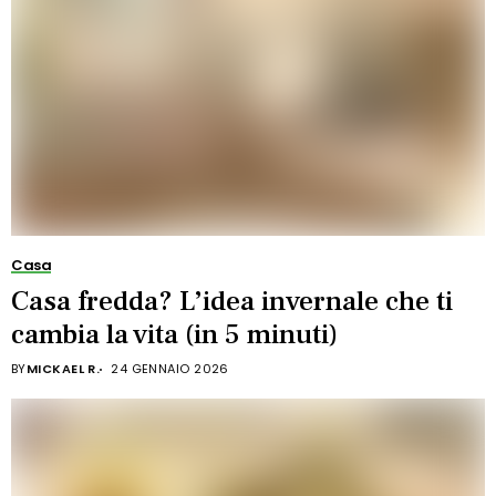
Casa
Casa fredda? L’idea invernale che ti
cambia la vita (in 5 minuti)
BY
MICKAEL R.
24 GENNAIO 2026