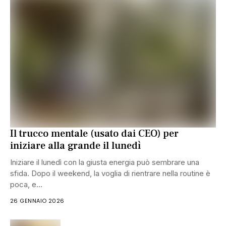
Il trucco mentale (usato dai CEO) per
iniziare alla grande il lunedì
Iniziare il lunedì con la giusta energia può sembrare una
sfida. Dopo il weekend, la voglia di rientrare nella routine è
poca, e...
26 GENNAIO 2026