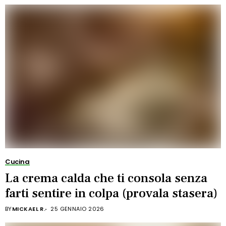
Cucina
La crema calda che ti consola senza
farti sentire in colpa (provala stasera)
BY
MICKAEL R.
25 GENNAIO 2026