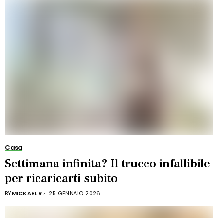
Casa
Settimana infinita? Il trucco infallibile
per ricaricarti subito
BY
MICKAEL R.
25 GENNAIO 2026