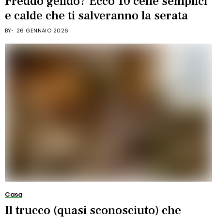
Freddo gelido? Ecco 10 cene semplici
e calde che ti salveranno la serata
BY
26 GENNAIO 2026
Casa
Il trucco (quasi sconosciuto) che