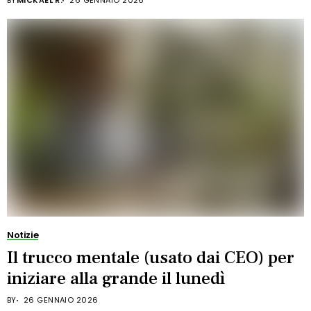
BY
MICKAEL R.
26 GENNAIO 2026
Notizie
Il trucco mentale (usato dai CEO) per
iniziare alla grande il lunedì
BY
26 GENNAIO 2026