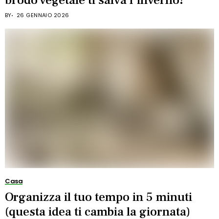
brodo vegetale ti salva l’inverno!
BY
26 GENNAIO 2026
Casa
Organizza il tuo tempo in 5 minuti
(questa idea ti cambia la giornata)