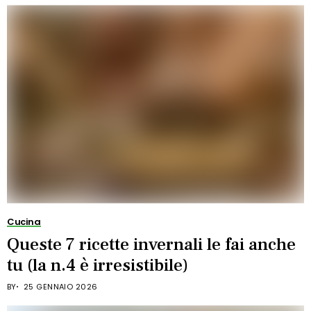
Cucina
Queste 7 ricette invernali le fai anche
tu (la n.4 è irresistibile)
BY
25 GENNAIO 2026