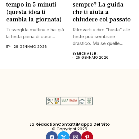
tempo in 5 minuti
sempre? La guida
(questa idea ti
che ti aiuta a
cambia la giornata)
chiudere col passato
Ti svegli la mattina e hai già
Ritrovarti a dire “basta” alle
la testa piena di cose...
feste può sembrare
drastico. Ma se quelle...
BY
26 GENNAIO 2026
BY
MICKAEL R.
25 GENNAIO 2026
La Rédaction
Contatti
Mappa Del Sito
© Copyright 2025