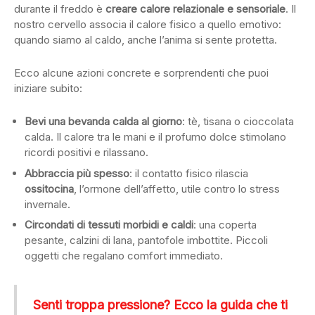
durante il freddo è
creare calore relazionale e sensoriale
. Il
nostro cervello associa il calore fisico a quello emotivo:
quando siamo al caldo, anche l’anima si sente protetta.
Ecco alcune azioni concrete e sorprendenti che puoi
iniziare subito:
Bevi una bevanda calda al giorno
: tè, tisana o cioccolata
calda. Il calore tra le mani e il profumo dolce stimolano
ricordi positivi e rilassano.
Abbraccia più spesso
: il contatto fisico rilascia
ossitocina
, l’ormone dell’affetto, utile contro lo stress
invernale.
Circondati di tessuti morbidi e caldi
: una coperta
pesante, calzini di lana, pantofole imbottite. Piccoli
oggetti che regalano comfort immediato.
Senti troppa pressione? Ecco la guida che ti