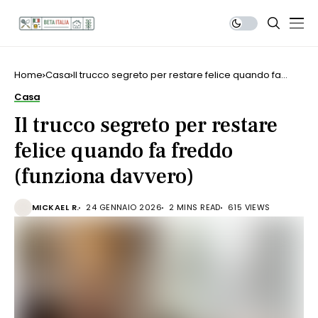
Home
Casa
Il trucco segreto per restare felice quando fa
freddo (funziona davvero)
Casa
Il trucco segreto per restare
felice quando fa freddo
(funziona davvero)
MICKAEL R.
24 GENNAIO 2026
2 MINS READ
615 VIEWS