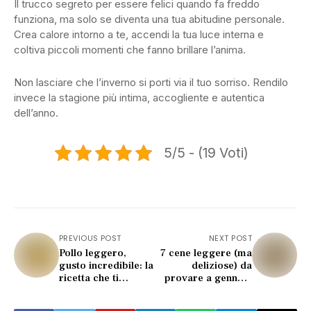
Il trucco segreto per essere felici quando fa freddo
funziona, ma solo se diventa una tua abitudine personale.
Crea calore intorno a te, accendi la tua luce interna e
coltiva piccoli momenti che fanno brillare l’anima.
Non lasciare che l’inverno si porti via il tuo sorriso. Rendilo
invece la stagione più intima, accogliente e autentica
dell’anno.
5/5 - (19 Voti)
PREVIOUS POST
NEXT POST
Pollo leggero,
7 cene leggere (ma
gusto incredibile: la
deliziose) da
ricetta che ti
provare a gennaio
rimette in forma
senza sensi di colpa
(senza fatica)