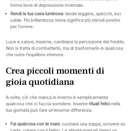
forma lieve di depressione invernale.
Rendi la tua casa luminosa
: tende leggere, specchi, luci
calde. Più brillantezza visiva significa più stimoli positivi
per l’umore.
Luce e calore, insieme, cambiano la percezione del freddo.
Non si tratta di combatterlo, ma di trasformarlo in qualcosa
che nutre l’equilibrio interiore.
Crea piccoli momenti di
gioia quotidiana
A volte, ciò che manca in inverno è semplicemente
qualcosa che ci faccia sorridere. Inserire
rituali felici
nella
tua giornata può fare un’enorme differenza.
Fai qualcosa con le mani
: cucinare una zuppa, scrivere su
carta, creare con il feltro. Le attività manuali danno un