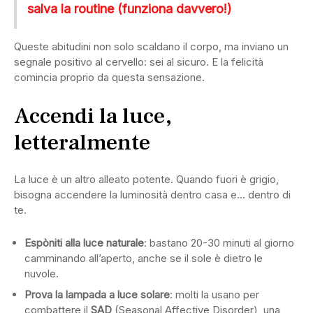
salva la routine (funziona davvero!)
Queste abitudini non solo scaldano il corpo, ma inviano un
segnale positivo al cervello: sei al sicuro. E la felicità
comincia proprio da questa sensazione.
Accendi la luce,
letteralmente
La luce è un altro alleato potente. Quando fuori è grigio,
bisogna accendere la luminosità dentro casa e… dentro di
te.
Espòniti alla luce naturale
: bastano 20-30 minuti al giorno
camminando all’aperto, anche se il sole è dietro le
nuvole.
Prova la lampada a luce solare
: molti la usano per
combattere il
SAD
(Seasonal Affective Disorder), una