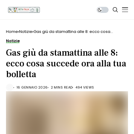
Home
Notizie
Gas giù da stamattina alle 8: ecco cosa
succede ora alla tua bolletta
Notizie
Gas giù da stamattina alle 8:
ecco cosa succede ora alla tua
bolletta
16 GENNAIO 2026
2 MINS READ
494 VIEWS