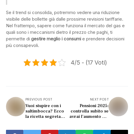
Se il trend si consolida, potremmo vedere una riduzione
visibile delle bollette già dalle prossime revisioni tariffarie.
Nel frattempo, sapere come funziona il mercato del gas e
quali sono i meccanismi dietro il prezzo che paghi, ti
permette di
gestire meglio i consumi
e prendere decisioni
più consapevoli.
4/5 - (17 Voti)
PREVIOUS POST
NEXT POST
Vuoi stupire con i
Pensioni 2025:
saltimbocca? Ecco
controlla subito se
la ricetta segreta
avrai l’aumento più
dei ristoranti top!
alto (molti restano
esclusi!)