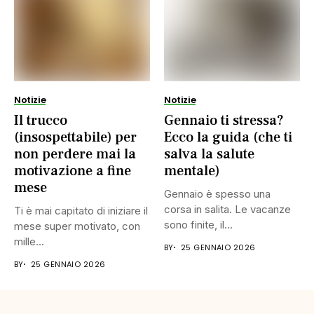
Notizie
Notizie
Il trucco
Gennaio ti stressa?
(insospettabile) per
Ecco la guida (che ti
non perdere mai la
salva la salute
motivazione a fine
mentale)
mese
Gennaio è spesso una
corsa in salita. Le vacanze
Ti è mai capitato di iniziare il
sono finite, il...
mese super motivato, con
mille...
BY
25 GENNAIO 2026
BY
25 GENNAIO 2026