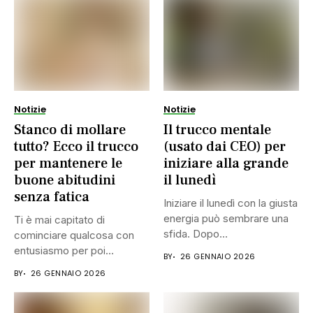
Notizie
Notizie
Stanco di mollare
Il trucco mentale
tutto? Ecco il trucco
(usato dai CEO) per
per mantenere le
iniziare alla grande
buone abitudini
il lunedì
senza fatica
Iniziare il lunedì con la giusta
energia può sembrare una
Ti è mai capitato di
sfida. Dopo...
cominciare qualcosa con
entusiasmo per poi
BY
26 GENNAIO 2026
smettere...
BY
26 GENNAIO 2026