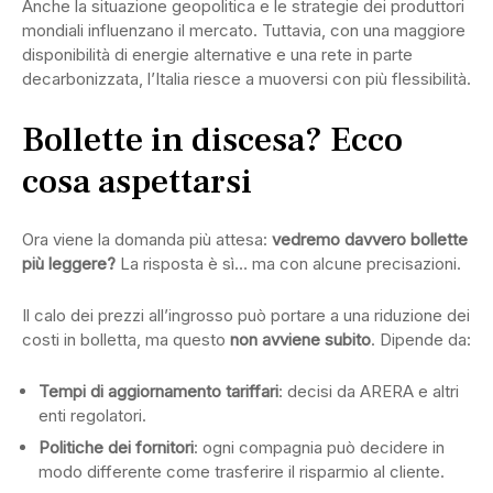
Anche la situazione geopolitica e le strategie dei produttori
mondiali influenzano il mercato. Tuttavia, con una maggiore
disponibilità di energie alternative e una rete in parte
decarbonizzata, l’Italia riesce a muoversi con più flessibilità.
Bollette in discesa? Ecco
cosa aspettarsi
Ora viene la domanda più attesa:
vedremo davvero bollette
più leggere?
La risposta è sì… ma con alcune precisazioni.
Il calo dei prezzi all’ingrosso può portare a una riduzione dei
costi in bolletta, ma questo
non avviene subito
. Dipende da:
Tempi di aggiornamento tariffari
: decisi da ARERA e altri
enti regolatori.
Politiche dei fornitori
: ogni compagnia può decidere in
modo differente come trasferire il risparmio al cliente.