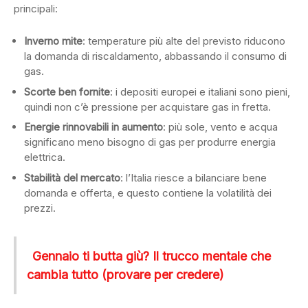
principali:
Inverno mite
: temperature più alte del previsto riducono
la domanda di riscaldamento, abbassando il consumo di
gas.
Scorte ben fornite
: i depositi europei e italiani sono pieni,
quindi non c’è pressione per acquistare gas in fretta.
Energie rinnovabili in aumento
: più sole, vento e acqua
significano meno bisogno di gas per produrre energia
elettrica.
Stabilità del mercato
: l’Italia riesce a bilanciare bene
domanda e offerta, e questo contiene la volatilità dei
prezzi.
Gennaio ti butta giù? Il trucco mentale che
cambia tutto (provare per credere)