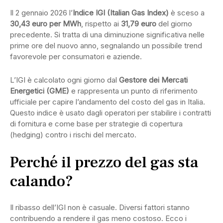
Il 2 gennaio 2026 l’
Indice IGI (Italian Gas Index)
è sceso a
30,43 euro per MWh
, rispetto ai
31,79 euro
del giorno
precedente. Si tratta di una diminuzione significativa nelle
prime ore del nuovo anno, segnalando un possibile trend
favorevole per consumatori e aziende.
L’IGI è calcolato ogni giorno dal
Gestore dei Mercati
Energetici (GME)
e rappresenta un punto di riferimento
ufficiale per capire l’andamento del costo del gas in Italia.
Questo indice è usato dagli operatori per stabilire i contratti
di fornitura e come base per strategie di copertura
(hedging) contro i rischi del mercato.
Perché il prezzo del gas sta
calando?
Il ribasso dell’IGI non è casuale. Diversi fattori stanno
contribuendo a rendere il gas meno costoso. Ecco i