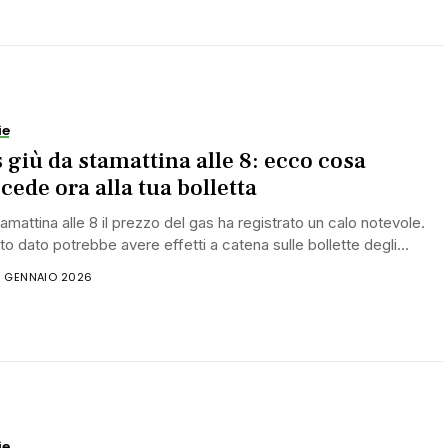
ie
 giù da stamattina alle 8: ecco cosa
cede ora alla tua bolletta
amattina alle 8 il prezzo del gas ha registrato un calo notevole.
o dato potrebbe avere effetti a catena sulle bollette degli...
6 GENNAIO 2026
ie