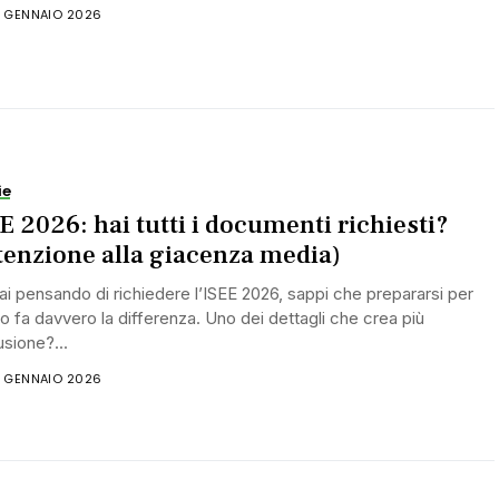
5 GENNAIO 2026
ie
E 2026: hai tutti i documenti richiesti?
tenzione alla giacenza media)
ai pensando di richiedere l’ISEE 2026, sappi che prepararsi per
 fa davvero la differenza. Uno dei dettagli che crea più
sione?...
5 GENNAIO 2026