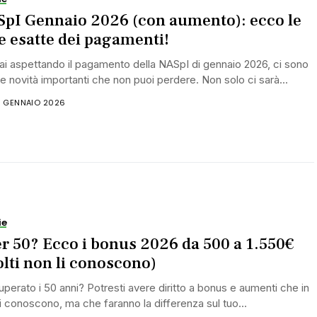
pI Gennaio 2026 (con aumento): ecco le
e esatte dei pagamenti!
ai aspettando il pagamento della NASpI di gennaio 2026, ci sono
e novità importanti che non puoi perdere. Non solo ci sarà...
6 GENNAIO 2026
ie
r 50? Ecco i bonus 2026 da 500 a 1.550€
lti non li conoscono)
uperato i 50 anni? Potresti avere diritto a bonus e aumenti che in
 conoscono, ma che faranno la differenza sul tuo...