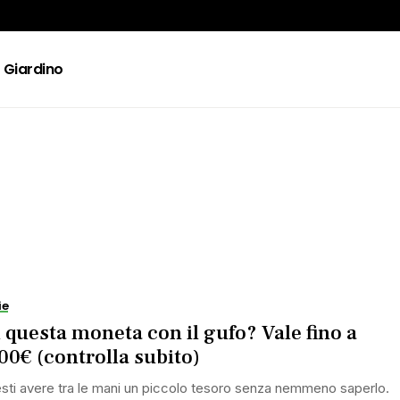
Giardino
ie
 questa moneta con il gufo? Vale fino a
00€ (controlla subito)
sti avere tra le mani un piccolo tesoro senza nemmeno saperlo.