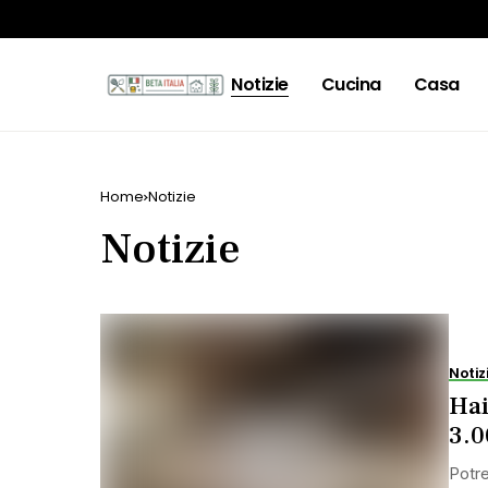
Notizie
Cucina
Casa
Home
Notizie
Notizie
Notiz
Hai
3.0
Potre