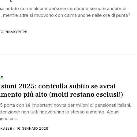
mai notato come alcune persone sembrano sempre andare di
a, mentre altre si muovono con calma anche nelle ore di punta?
7 GENNAIO 2026
ie
sioni 2025: controlla subito se avrai
umento più alto (molti restano esclusi!)
25 porta con sé importanti novità per milioni di pensionati italiani.
tenzione: non tutti riceveranno lo stesso aumento. Alcuni
nno un...
KAEL R.
16 GENNAIO 2026