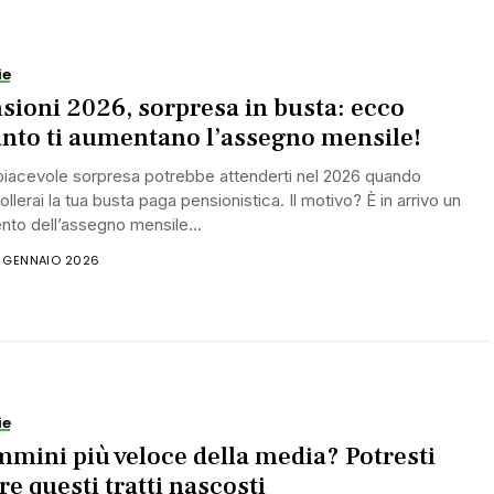
ie
sioni 2026, sorpresa in busta: ecco
nto ti aumentano l’assegno mensile!
piacevole sorpresa potrebbe attenderti nel 2026 quando
ollerai la tua busta paga pensionistica. Il motivo? È in arrivo un
to dell’assegno mensile...
7 GENNAIO 2026
ie
mini più veloce della media? Potresti
re questi tratti nascosti