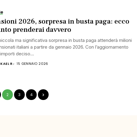
ie
sioni 2026, sorpresa in busta paga: ecco
nto prenderai davvero
iccola ma significativa sorpresa in busta paga attenderà milioni
nsionati italiani a partire da gennaio 2026. Con l’aggiornamento
 importi deciso...
KAEL R.
15 GENNAIO 2026
2
3
4