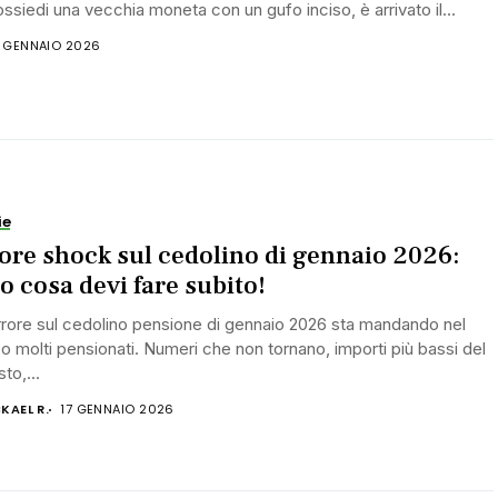
ssiedi una vecchia moneta con un gufo inciso, è arrivato il...
7 GENNAIO 2026
ie
ore shock sul cedolino di gennaio 2026:
o cosa devi fare subito!
rore sul cedolino pensione di gennaio 2026 sta mandando nel
o molti pensionati. Numeri che non tornano, importi più bassi del
to,...
KAEL R.
17 GENNAIO 2026