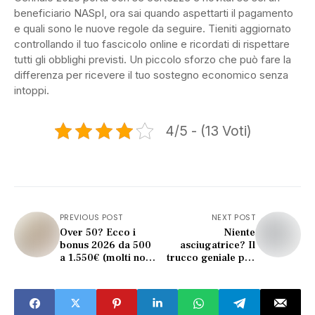
beneficiario NASpI, ora sai quando aspettarti il pagamento
e quali sono le nuove regole da seguire. Tieniti aggiornato
controllando il tuo fascicolo online e ricordati di rispettare
tutti gli obblighi previsti. Un piccolo sforzo che può fare la
differenza per ricevere il tuo sostegno economico senza
intoppi.
4/5 - (13 Voti)
PREVIOUS POST
NEXT POST
Over 50? Ecco i
Niente
bonus 2026 da 500
asciugatrice? Il
a 1.550€ (molti non
trucco geniale per
li conoscono)
asciugare i panni e
risparmiare energia