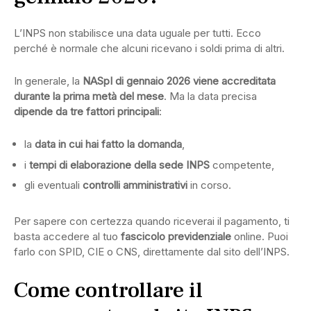
L’INPS non stabilisce una data uguale per tutti. Ecco
perché è normale che alcuni ricevano i soldi prima di altri.
In generale, la
NASpI di gennaio 2026 viene accreditata
durante la prima metà del mese
. Ma la data precisa
dipende da tre fattori principali
:
la
data in cui hai fatto la domanda
,
i
tempi di elaborazione della sede INPS
competente,
gli eventuali
controlli amministrativi
in corso.
Per sapere con certezza quando riceverai il pagamento, ti
basta accedere al tuo
fascicolo previdenziale
online. Puoi
farlo con SPID, CIE o CNS, direttamente dal sito dell’INPS.
Come controllare il