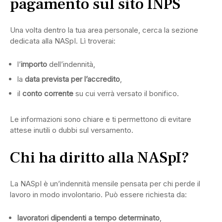
pagamento sul sito INPS
Una volta dentro la tua area personale, cerca la sezione
dedicata alla NASpI. Lì troverai:
l’
importo
dell’indennità,
la
data prevista per l’accredito
,
il
conto corrente
su cui verrà versato il bonifico.
Le informazioni sono chiare e ti permettono di evitare
attese inutili o dubbi sul versamento.
Chi ha diritto alla NASpI?
La NASpI è un’indennità mensile pensata per chi perde il
lavoro in modo involontario. Può essere richiesta da:
lavoratori dipendenti a tempo determinato
,