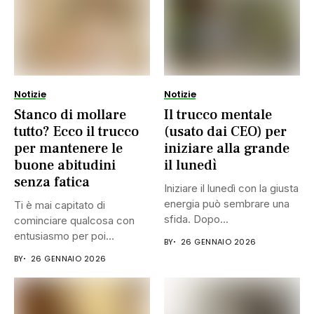
Notizie
Notizie
Stanco di mollare
Il trucco mentale
tutto? Ecco il trucco
(usato dai CEO) per
per mantenere le
iniziare alla grande
buone abitudini
il lunedì
senza fatica
Iniziare il lunedì con la giusta
energia può sembrare una
Ti è mai capitato di
sfida. Dopo...
cominciare qualcosa con
entusiasmo per poi
BY
26 GENNAIO 2026
smettere...
BY
26 GENNAIO 2026