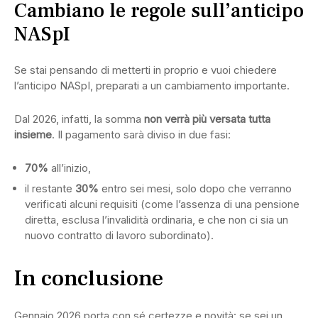
Cambiano le regole sull’anticipo
NASpI
Se stai pensando di metterti in proprio e vuoi chiedere
l’anticipo NASpI, preparati a un cambiamento importante.
Dal 2026, infatti, la somma
non verrà più versata tutta
insieme
. Il pagamento sarà diviso in due fasi:
70%
all’inizio,
il restante
30%
entro sei mesi, solo dopo che verranno
verificati alcuni requisiti (come l’assenza di una pensione
diretta, esclusa l’invalidità ordinaria, e che non ci sia un
nuovo contratto di lavoro subordinato).
In conclusione
Gennaio 2026 porta con sé certezze e novità: se sei un