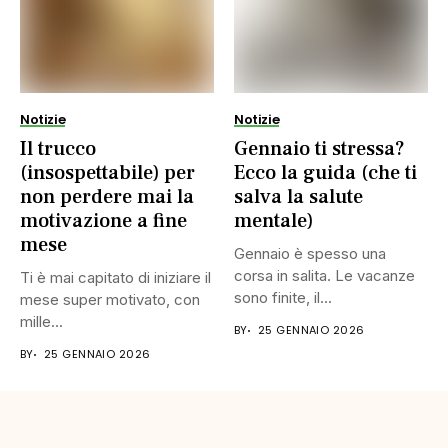
Notizie
Notizie
Il trucco
Gennaio ti stressa?
(insospettabile) per
Ecco la guida (che ti
non perdere mai la
salva la salute
motivazione a fine
mentale)
mese
Gennaio è spesso una
corsa in salita. Le vacanze
Ti è mai capitato di iniziare il
sono finite, il...
mese super motivato, con
mille...
BY
25 GENNAIO 2026
BY
25 GENNAIO 2026