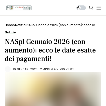
Home
Notizie
NASpI Gennaio 2026 (con aumento): ecco le
date esatte dei pagamenti!
Notizie
NASpI Gennaio 2026 (con
aumento): ecco le date esatte
dei pagamenti!
16 GENNAIO 2026
2 MINS READ
796 VIEWS