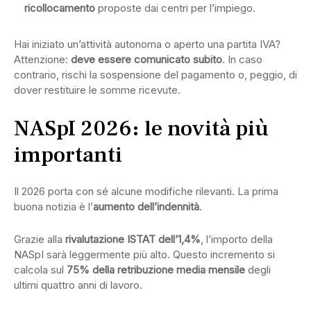
ricollocamento
proposte dai centri per l’impiego.
Hai iniziato un’attività autonoma o aperto una partita IVA?
Attenzione:
deve essere comunicato subito
. In caso
contrario, rischi la sospensione del pagamento o, peggio, di
dover restituire le somme ricevute.
NASpI 2026: le novità più
importanti
Il 2026 porta con sé alcune modifiche rilevanti. La prima
buona notizia è l’
aumento dell’indennità
.
Grazie alla
rivalutazione ISTAT dell’1,4%
, l’importo della
NASpI sarà leggermente più alto. Questo incremento si
calcola sul
75% della retribuzione media mensile
degli
ultimi quattro anni di lavoro.