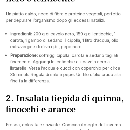
Un piatto caldo, ricco di fibre e proteine vegetali, perfetto
per depurare l’organismo dopo gli eccessi natalizi.
Ingredienti:
200 g di cavolo nero, 150 g di lenticchie, 1
carota, 1 gambo di sedano, 1 cipolla, 1 litro d’acqua, olio
extravergine di oliva q.b., pepe nero
Preparazione:
soffriggi cipolla, carota e sedano tagliati
finemente. Aggiungi le lenticchie e il cavolo nero a
listarelle. Versa l’acqua e cuoci con coperchio per circa
35 minuti. Regola di sale e pepe. Un filo d’olio crudo alla
fine fa la differenza.
2. Insalata tiepida di quinoa,
finocchi e arance
Fresca, colorata e saziante. Combina il meglio dell’inverno