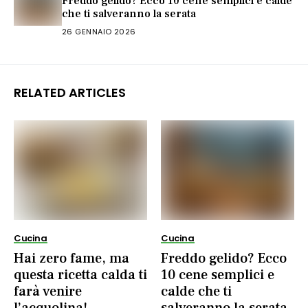
Freddo gelido? Ecco 10 cene semplici e calde
che ti salveranno la serata
26 GENNAIO 2026
RELATED ARTICLES
Cucina
Cucina
Hai zero fame, ma
Freddo gelido? Ecco
questa ricetta calda ti
10 cene semplici e
farà venire
calde che ti