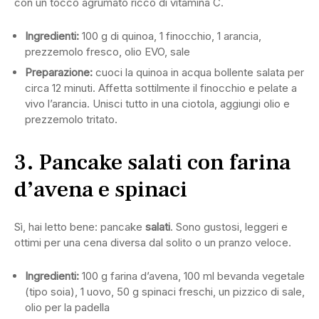
con un tocco agrumato ricco di vitamina C.
Ingredienti:
100 g di quinoa, 1 finocchio, 1 arancia,
prezzemolo fresco, olio EVO, sale
Preparazione:
cuoci la quinoa in acqua bollente salata per
circa 12 minuti. Affetta sottilmente il finocchio e pelate a
vivo l’arancia. Unisci tutto in una ciotola, aggiungi olio e
prezzemolo tritato.
3. Pancake salati con farina
d’avena e spinaci
Sì, hai letto bene: pancake
salati
. Sono gustosi, leggeri e
ottimi per una cena diversa dal solito o un pranzo veloce.
Ingredienti:
100 g farina d’avena, 100 ml bevanda vegetale
(tipo soia), 1 uovo, 50 g spinaci freschi, un pizzico di sale,
olio per la padella