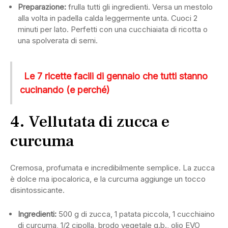
Preparazione:
frulla tutti gli ingredienti. Versa un mestolo
alla volta in padella calda leggermente unta. Cuoci 2
minuti per lato. Perfetti con una cucchiaiata di ricotta o
una spolverata di semi.
Le 7 ricette facili di gennaio che tutti stanno
cucinando (e perché)
4. Vellutata di zucca e
curcuma
Cremosa, profumata e incredibilmente semplice. La zucca
è dolce ma ipocalorica, e la curcuma aggiunge un tocco
disintossicante.
Ingredienti:
500 g di zucca, 1 patata piccola, 1 cucchiaino
di curcuma, 1/2 cipolla, brodo vegetale q.b., olio EVO