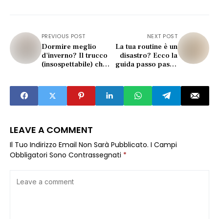
PREVIOUS POST
NEXT POST
Dormire meglio
La tua routine è un
d'inverno? Il trucco
disastro? Ecco la
(insospettabile) che
guida passo passo
cambia tutto
che ti salva
LEAVE A COMMENT
Il Tuo Indirizzo Email Non Sarà Pubblicato.
I Campi
Obbligatori Sono Contrassegnati
*