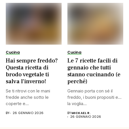
Cucina
Cucina
Hai sempre freddo?
Le 7 ricette facili di
Questa ricetta di
gennaio che tutti
brodo vegetale ti
stanno cucinando (e
salva l’inverno!
perché)
Se ti ritrovi con le mani
Gennaio porta con sé il
fredde anche sotto le
freddo, i buoni propositi e…
coperte e...
la voglia...
BY
26 GENNAIO 2026
BY
MICKAEL R.
26 GENNAIO 2026