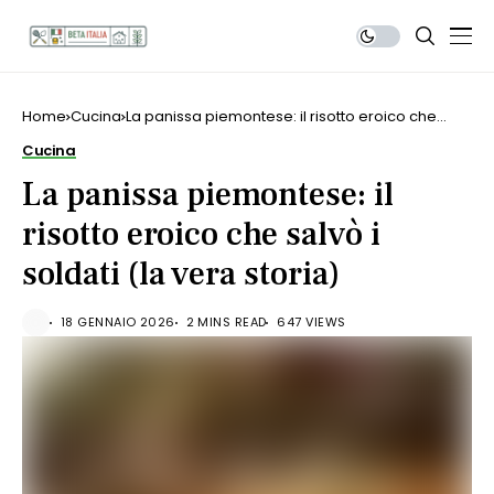
Home
Cucina
La panissa piemontese: il risotto eroico che
salvò i soldati (la vera storia)
Cucina
La panissa piemontese: il
risotto eroico che salvò i
soldati (la vera storia)
18 GENNAIO 2026
2 MINS READ
647 VIEWS