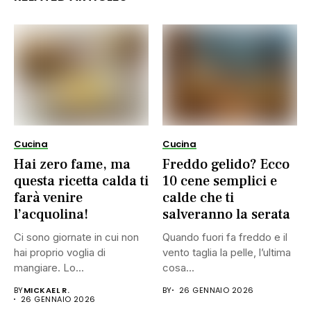
Cucina
Cucina
Hai zero fame, ma
Freddo gelido? Ecco
questa ricetta calda ti
10 cene semplici e
farà venire
calde che ti
l’acquolina!
salveranno la serata
Ci sono giornate in cui non
Quando fuori fa freddo e il
hai proprio voglia di
vento taglia la pelle, l’ultima
mangiare. Lo...
cosa...
BY
MICKAEL R.
BY
26 GENNAIO 2026
26 GENNAIO 2026