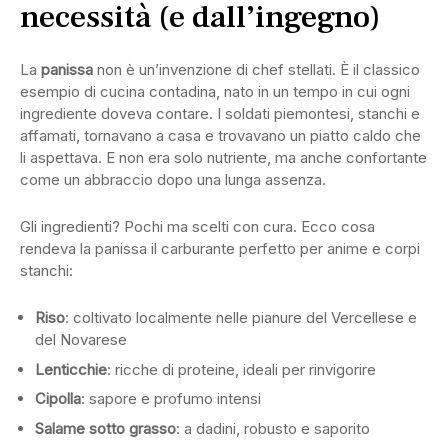
necessità (e dall’ingegno)
La
panissa
non è un’invenzione di chef stellati. È il classico
esempio di cucina contadina, nato in un tempo in cui ogni
ingrediente doveva contare. I soldati piemontesi, stanchi e
affamati, tornavano a casa e trovavano un piatto caldo che
li aspettava. E non era solo nutriente, ma anche confortante
come un abbraccio dopo una lunga assenza.
Gli ingredienti? Pochi ma scelti con cura. Ecco cosa
rendeva la panissa il carburante perfetto per anime e corpi
stanchi:
Riso
: coltivato localmente nelle pianure del Vercellese e
del Novarese
Lenticchie
: ricche di proteine, ideali per rinvigorire
Cipolla
: sapore e profumo intensi
Salame sotto grasso
: a dadini, robusto e saporito