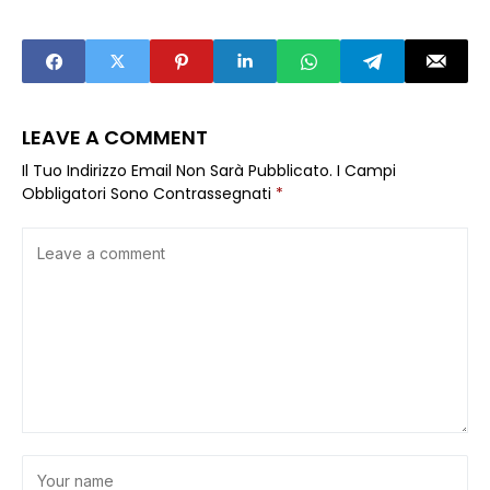
disastro?
leggera e
irresistibile!
LEAVE A COMMENT
Il Tuo Indirizzo Email Non Sarà Pubblicato.
I Campi
Obbligatori Sono Contrassegnati
*