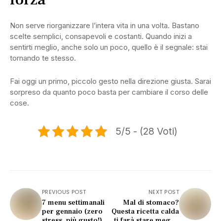
Non serve riorganizzare l’intera vita in una volta. Bastano
scelte semplici, consapevoli e costanti. Quando inizi a
sentirti meglio, anche solo un poco, quello è il segnale: stai
tornando te stesso.
Fai oggi un primo, piccolo gesto nella direzione giusta. Sarai
sorpreso da quanto poco basta per cambiare il corso delle
cose.
5/5 - (28 Voti)
PREVIOUS POST
NEXT POST
7 menu settimanali
Mal di stomaco?
per gennaio (zero
Questa ricetta calda
stress, più gusto!)
ti farà stare meglio