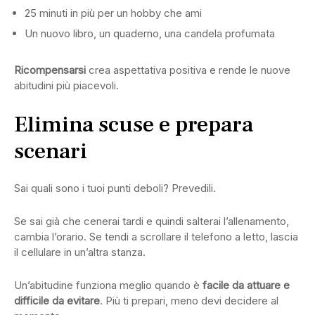
25 minuti in più per un hobby che ami
Un nuovo libro, un quaderno, una candela profumata
Ricompensarsi
crea aspettativa positiva e rende le nuove
abitudini più piacevoli.
Elimina scuse e prepara
scenari
Sai quali sono i tuoi punti deboli? Prevedili.
Se sai già che cenerai tardi e quindi salterai l’allenamento,
cambia l’orario. Se tendi a scrollare il telefono a letto, lascia
il cellulare in un’altra stanza.
Un’abitudine funziona meglio quando è
facile da attuare e
difficile da evitare
. Più ti prepari, meno devi decidere al