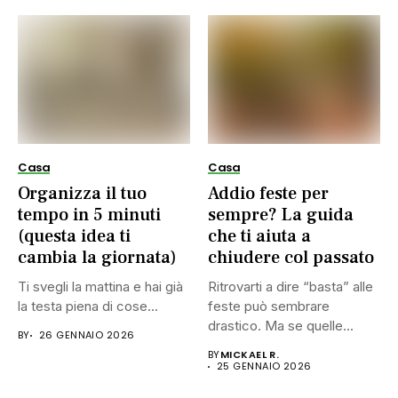
Casa
Casa
Organizza il tuo
Addio feste per
tempo in 5 minuti
sempre? La guida
(questa idea ti
che ti aiuta a
cambia la giornata)
chiudere col passato
Ti svegli la mattina e hai già
Ritrovarti a dire “basta” alle
la testa piena di cose...
feste può sembrare
drastico. Ma se quelle...
BY
26 GENNAIO 2026
BY
MICKAEL R.
25 GENNAIO 2026