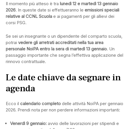
Il momento più atteso è tra
lunedì 12 e martedì 13 gennaio
2026
. In queste date si effettueranno le
emissioni speciali
relative al CCNL Scuola
e ai pagamenti per gli allievi dei
corsi PSG.
Se sei un insegnante o un dipendente del comparto scuola,
potrai
vedere gli arretrati accreditati nella tua area
personale NoiPA entro la sera di martedì 13 gennaio
. Un
passaggio importante che segna l’effettiva applicazione del
rinnovo contrattuale.
Le date chiave da segnare in
agenda
Ecco il
calendario completo
delle attività NoiPA per gennaio
2026. Prendi nota per non perdere informazioni importanti:
Venerdì 9 gennaio:
avvio delle lavorazioni per stipendi e