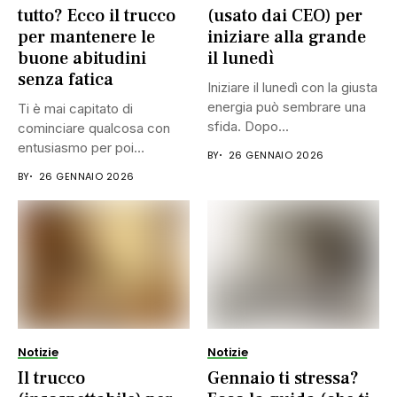
tutto? Ecco il trucco
(usato dai CEO) per
per mantenere le
iniziare alla grande
buone abitudini
il lunedì
senza fatica
Iniziare il lunedì con la giusta
energia può sembrare una
Ti è mai capitato di
sfida. Dopo...
cominciare qualcosa con
entusiasmo per poi
BY
26 GENNAIO 2026
smettere...
BY
26 GENNAIO 2026
Notizie
Notizie
Il trucco
Gennaio ti stressa?