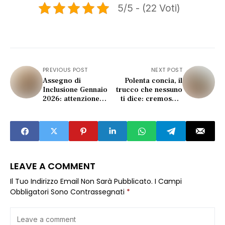
5/5 - (22 Voti)
PREVIOUS POST
NEXT POST
Assegno di
Polenta concia, il
Inclusione Gennaio
trucco che nessuno
2026: attenzione
ti dice: cremosa o
alle nuove date
disastro?
(cambia tutto)
LEAVE A COMMENT
Il Tuo Indirizzo Email Non Sarà Pubblicato.
I Campi
Obbligatori Sono Contrassegnati
*