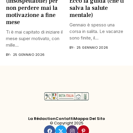
(insospettabile) per
Ecco la guida (che ti
non perdere mai la
salva la salute
motivazione a fine
mentale)
mese
Gennaio è spesso una
corsa in salita. Le vacanze
Ti è mai capitato di iniziare il
sono finite, il...
mese super motivato, con
mille...
BY
25 GENNAIO 2026
BY
25 GENNAIO 2026
La Rédaction
Contatti
Mappa Del Sito
© Copyright 2025