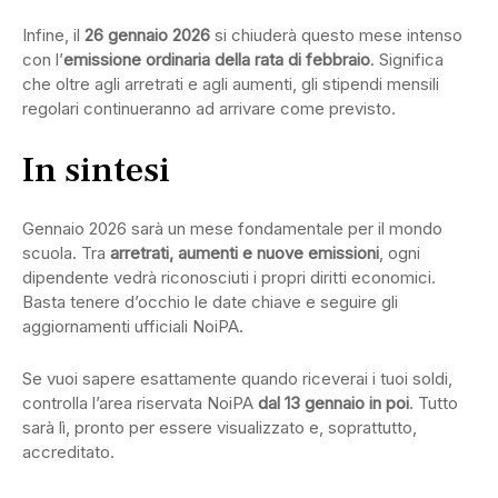
Infine, il
26 gennaio 2026
si chiuderà questo mese intenso
con l’
emissione ordinaria della rata di febbraio
. Significa
che oltre agli arretrati e agli aumenti, gli stipendi mensili
regolari continueranno ad arrivare come previsto.
In sintesi
Gennaio 2026 sarà un mese fondamentale per il mondo
scuola. Tra
arretrati, aumenti e nuove emissioni
, ogni
dipendente vedrà riconosciuti i propri diritti economici.
Basta tenere d’occhio le date chiave e seguire gli
aggiornamenti ufficiali NoiPA.
Se vuoi sapere esattamente quando riceverai i tuoi soldi,
controlla l’area riservata NoiPA
dal 13 gennaio in poi
. Tutto
sarà lì, pronto per essere visualizzato e, soprattutto,
accreditato.