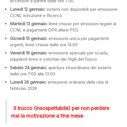
accessori a partire dalle ore 7:00
Lunedì 12 gennaio:
sistemi non disponibili per emissione
CCNL Istruzione e Ricerca
Martedì 13 gennaio:
linee chiuse per emissioni legate al
CCNL e pagamenti DPR allievi PSG
Giovedì 15 gennaio:
emissione unica per pagamenti
urgenti, linee chiuse dalle ore 14:00
Venerdì 16 gennaio:
emissione speciale per scuola,
supplenti brevi e volontari dei Vigili del Fuoco
Sabato 24 gennaio:
apertura straordinaria dei sistemi
dalle ore 7:00 alle 13:00
Lunedì 26 gennaio:
emissione ordinaria della rata di
febbraio 2026
Il trucco (insospettabile) per non perdere
mai la motivazione a fine mese